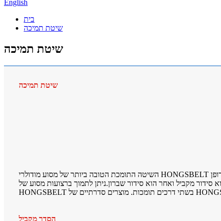
English
בית
שיטת תמיכה
שיטת תמיכה
שיטת תמיכה
השיטה התומכת הטובה ביותר של מסוע מודולרי HONGSBELT היא אימוץ רצועות שחיקה כתמיכה מתחת לחגורה.כדי להימנע מאימוץ גלילים לתמיכה בחגורה, מכיוון שהמרווח בין הגלילים יגרום לרטט יוצא דופן
א סידור מקביל ואחר הוא סידור שברון.ניתן לתמוך ברצועות מסוע של
הסדר מקביל