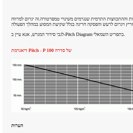
 וההתכווצות התרמית שנגרמים משינויי טמפרטורה.זה יגרום למרווח
לגבי סידור המגרש, אנא עיין ב-Pitch Diagram בתפריט השמאלי.
דיאגרמת Pitch - P של סדרה 100
הערות