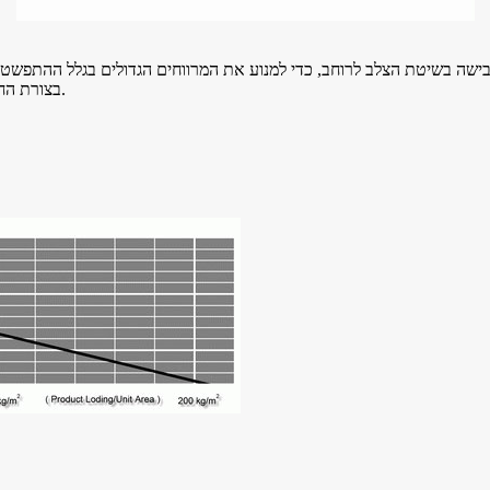
בישה בשיטת הצלב לרוחב, כדי למנוע את המרווחים הגדולים בגלל ההתפשטות
בצורת החריץ ויגרום לרעש והפסקה חריגה בגלל שקיעת המסוע במהלך הפעולה.