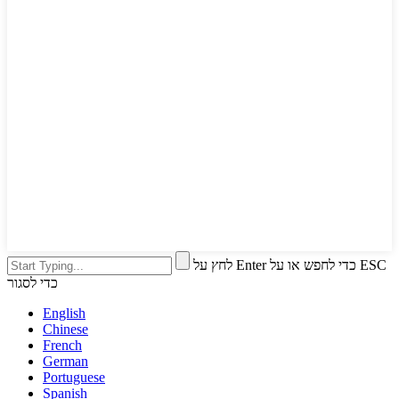
לחץ על Enter כדי לחפש או על ESC
כדי לסגור
English
Chinese
French
German
Portuguese
Spanish