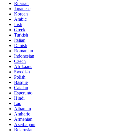
Russian
Japanese
Korean
Arabic
Irish
Greek
Turkish
Italian
Danish
Romanian
Indonesian
Czech
Afrikaans
Swedish
Polish
Basque
Catalan
Esperanto
Hindi
Lao
Albanian
Amharic
Armenian
Azerbaijani
Belarusian